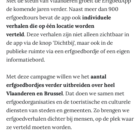
Met de steun van Vlaanderen groeit de ErfgoedApp
de komende jaren verder. Naast meer dan 900
erfgoedtours bevat de app ook
individuele
verhalen die op één locatie worden
verteld
. Deze verhalen zijn niet alleen zichtbaar in
de app via de knop 'Dichtbij', maar ook in de
publieke ruimte via een erfgoedbordje of een eigen
informatiebord.
Met deze campagne willen we het
aantal
erfgoedbordjes verder uitbreiden over heel
Vlaanderen en Brussel
. Dat doen we samen met
erfgoedorganisaties en de toeristische en culturele
diensten van steden en gemeenten. Zo brengen we
erfgoedverhalen dichter bij mensen, op de plek waar
ze verteld moeten worden.