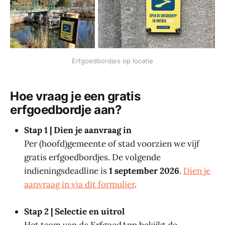
Erfgoedbordjes op locatie
Hoe vraag je een gratis
erfgoedbordje aan?
Stap 1 | Dien je aanvraag in
Per (hoofd)gemeente of stad voorzien we vijf
gratis erfgoedbordjes. De volgende
indieningsdeadline is
1 september 2026
.
Dien je
aanvraag in via dit formulier
.
Stap 2 | Selectie en uitrol
Het team van de ErfgoedApp bekijkt de