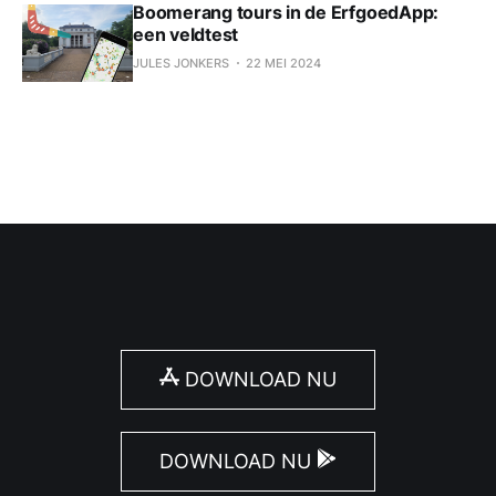
Boomerang tours in de ErfgoedApp:
een veldtest
JULES JONKERS
22 MEI 2024
DOWNLOAD NU
DOWNLOAD NU