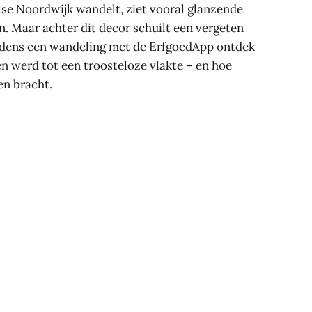
se Noordwijk wandelt, ziet vooral glanzende
. Maar achter dit decor schuilt een vergeten
ijdens een wandeling met de ErfgoedApp ontdek
en werd tot een troosteloze vlakte – en hoe
ven bracht.