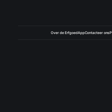
Over de ErfgoedApp
Contacteer ons
P