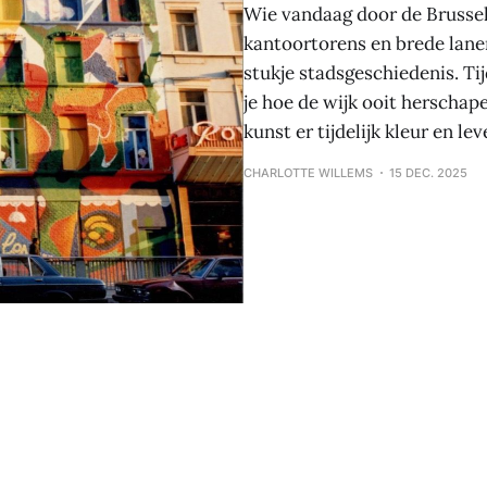
Wie vandaag door de Brussel
kantoortorens en brede lanen
stukje stadsgeschiedenis. T
je hoe de wijk ooit herschap
kunst er tijdelijk kleur en le
CHARLOTTE WILLEMS
15 DEC. 2025