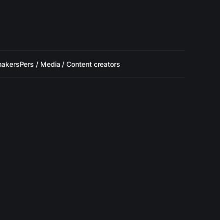
makers
Pers / Media / Content creators