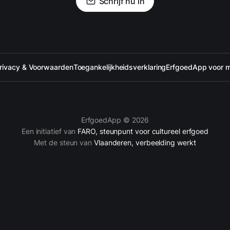
Schrijf nu in
rivacy & Voorwaarden
Toegankelijkheidsverklaring
ErfgoedApp voor 
ErfgoedApp © 2026
Een initiatief van
FARO, steunpunt voor cultureel erfgoed
Met de steun van
Vlaanderen, verbeelding werkt