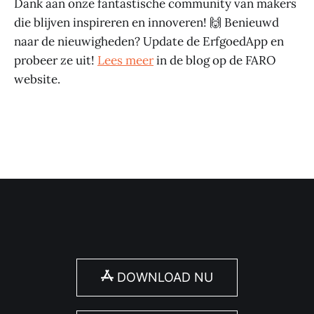
Dank aan onze fantastische community van makers
die blijven inspireren en innoveren! 🙌 Benieuwd
naar de nieuwigheden? Update de ErfgoedApp en
probeer ze uit!
Lees meer
in de blog op de FARO
website.
DOWNLOAD NU