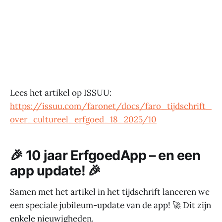
Lees het artikel op ISSUU:
https://issuu.com/faronet/docs/faro_tijdschrift_
over_cultureel_erfgoed_18_2025/10
🎉 10 jaar ErfgoedApp – en een
app update! 🎉
Samen met het artikel in het tijdschrift lanceren we
een speciale jubileum-update van de app! 🚀 Dit zijn
enkele nieuwigheden.