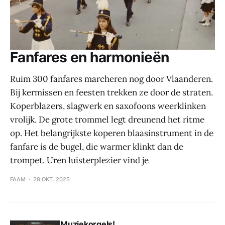
Fanfares en harmonieën
Ruim 300 fanfares marcheren nog door Vlaanderen.
Bij kermissen en feesten trekken ze door de straten.
Koperblazers, slagwerk en saxofoons weerklinken
vrolijk. De grote trommel legt dreunend het ritme
op. Het belangrijkste koperen blaasinstrument in de
fanfare is de bugel, die warmer klinkt dan de
trompet. Uren luisterplezier vind je
FAAM
28 OKT. 2025
Muziekorgels!