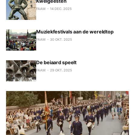
Kwelgeesten
FAAM
14 DEC. 2025
Muziekfestivals aan de wereldtop
FAAM
30 OKT. 2025
De beiaard speelt
FAAM
29 OKT. 2025