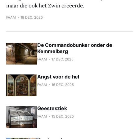
maar die ook het Zwin creëerde.
FAAM
18 DEC. 2025
De Commandobunker onder de
Kemmelberg
FAAM
17 DEC. 2025
Angst voor de hel
FAAM
16 DEC. 2025
Geestesziek
FAAM
15 DEC. 2025