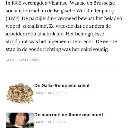
In 1885 verenigden Vlaamse, Waalse en Brusselse
socialisten zich in de Belgische Werkliedenpartij
(BWP). De partijleiding vermeed bewust het beladen
woord 'socialisme'. Ze vreesde dat ze anders de
arbeiders zou afschrikken. Het belangrijkste
strijdpunt was het algemeen stemrecht. De eerste
stap in de goede richting was het enkelvoudig
FAAM
14 SEP. 2025
De Gallo-Romeinse schat
FAAM
10 SEP. 2025
De man met de Romeinse munt
FAAM
10 SEP. 2025