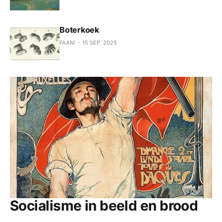
Boterkoek
FAAM
15 SEP. 2025
Socialisme in beeld en brood