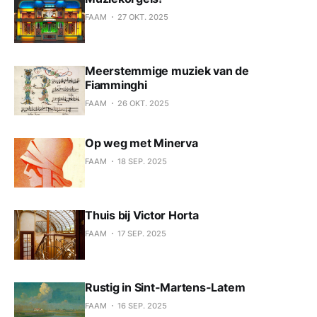
FAAM
27 OKT. 2025
Meerstemmige muziek van de
Fiamminghi
FAAM
26 OKT. 2025
Op weg met Minerva
FAAM
18 SEP. 2025
Thuis bij Victor Horta
FAAM
17 SEP. 2025
Rustig in Sint-Martens-Latem
FAAM
16 SEP. 2025